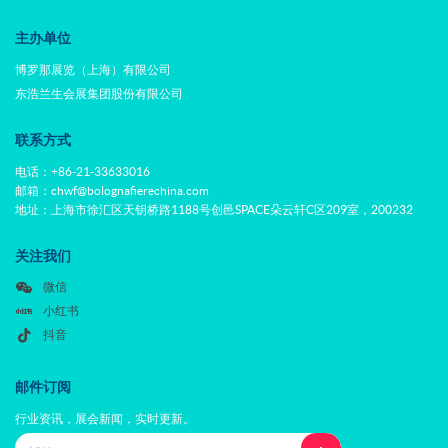
主办单位
博罗那展览（上海）有限公司
东浩兰生会展集团股份有限公司
联系方式
电话：+86-21-33633016
邮箱：chwf@bolognafierechina.com
地址：上海市徐汇区天钥桥路1188号创邑SPACE朵云轩C区209室，200232
关注我们
微信
小红书
抖音
邮件订阅
行业资讯，展会新闻，实时更新。