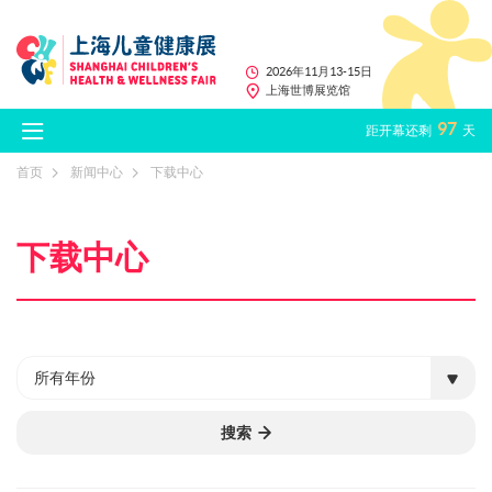
2026年11月13-15日
上海世博展览馆
97
距开幕还剩
天
首页
新闻中心
下载中心
下载中心
所有年份
搜索